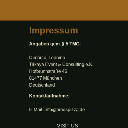
Impressum
Angaben gem. § 5 TMG:
Dimarco, Leonino
Trikaya Event & Consulting e.K.
Hofbrunnstraße 46
81477 München
Deutschland
Kontaktaufnahme:
E-Mail: info@ninospizza.de
VISIT US